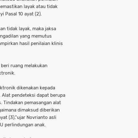
emastikan layak atau tidak
yi Pasal 10 ayat (2).
an tidak layak, maka jaksa
engadilan yang memutus
pirkan hasil penilaian klinis
a beri ruang melakukan
tronik.
ektronik dikenakan kepada
 Alat pendeteksi dapat berupa
is. Tindakan pemasangan alat
agaimana dimaksud diberikan
yat (3),"ujar Novrianto asli
U perlindungan anak.