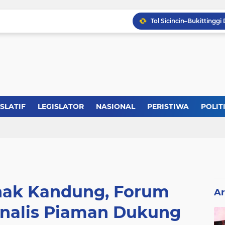
ISLATIF
LEGISLATOR
NASIONAL
PERISTIWA
POLIT
ak Kandung, Forum
Ar
rnalis Piaman Dukung