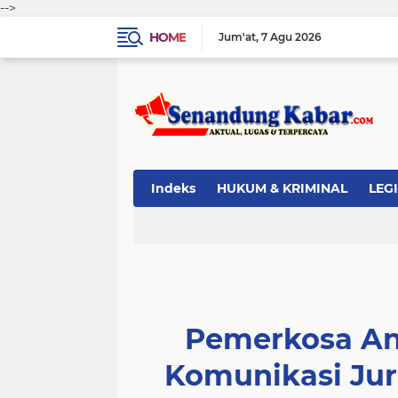
-->
HOME
Jum'at
7 Agu 2026
Indeks
HUKUM & KRIMINAL
LEG
Pemerkosa An
Komunikasi Ju