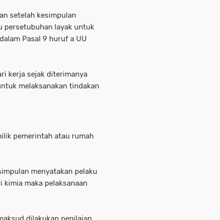
kan setelah kesimpulan
 persetubuhan layak untuk
 dalam Pasal 9 huruf a UU
ri kerja sejak diterimanya
untuk melaksanakan tindakan
milik pemerintah atau rumah
kesimpulan menyatakan pelaku
ri kimia maka pelaksanaan
aksud dilakukan penilaian