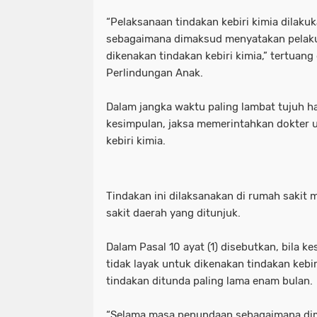
“Pelaksanaan tindakan kebiri kimia dilaku
sebagaimana dimaksud menyatakan pelaku
dikenakan tindakan kebiri kimia,” tertuang
Perlindungan Anak.
Dalam jangka waktu paling lambat tujuh ha
kesimpulan, jaksa memerintahkan dokter 
kebiri kimia.
Tindakan ini dilaksanakan di rumah sakit 
sakit daerah yang ditunjuk.
Dalam Pasal 10 ayat (1) disebutkan, bila 
tidak layak untuk dikenakan tindakan kebi
tindakan ditunda paling lama enam bulan.
“Selama masa penundaan sebagaimana dim