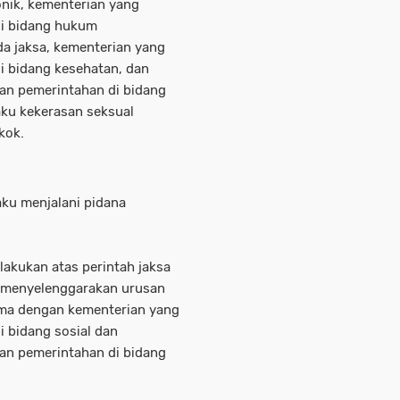
nik, kementerian yang
i bidang hukum
a jaksa, kementerian yang
 bidang kesehatan, dan
an pemerintahan di bidang
aku kekerasan seksual
kok.
ku menjalani pidana
lakukan atas perintah jaksa
 menyelenggarakan urusan
ama dengan kementerian yang
 bidang sosial dan
an pemerintahan di bidang