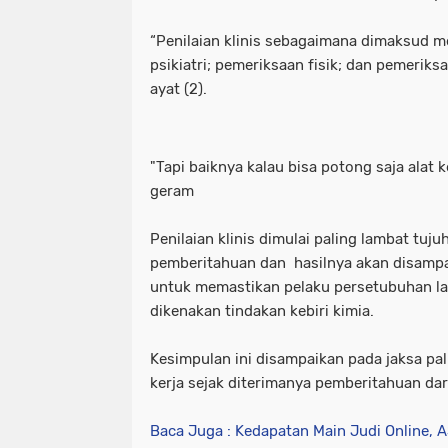
“Penilaian klinis sebagaimana dimaksud me
psikiatri; pemeriksaan fisik; dan pemeriks
ayat (2).
"Tapi baiknya kalau bisa potong saja alat 
geram
Penilaian klinis dimulai paling lambat tuju
pemberitahuan dan hasilnya akan disamp
untuk memastikan pelaku persetubuhan lay
dikenakan tindakan kebiri kimia.
Kesimpulan ini disampaikan pada jaksa pal
kerja sejak diterimanya pemberitahuan dari
Baca Juga : Kedapatan Main Judi Online, 