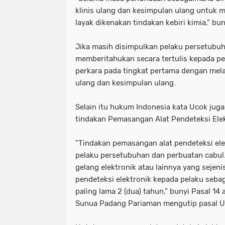
klinis ulang dan kesimpulan ulang untuk m
layak dikenakan tindakan kebiri kimia,” bun
Jika masih disimpulkan pelaku persetubuh
memberitahukan secara tertulis kepada p
perkara pada tingkat pertama dengan melam
ulang dan kesimpulan ulang.
Selain itu hukum Indonesia kata Ucok jug
tindakan Pemasangan Alat Pendeteksi Elek
"Tindakan pemasangan alat pendeteksi el
pelaku persetubuhan dan perbuatan cabul.
gelang elektronik atau lainnya yang sejen
pendeteksi elektronik kepada pelaku seb
paling lama 2 (dua) tahun,” bunyi Pasal 14 a
Sunua Padang Pariaman mengutip pasal U