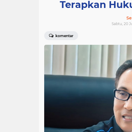
Terapkan Huku
Se
Sabtu, 20 Ju
komentar