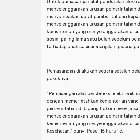
Untuk pemasangan alat pendeteksi elektro
menyelenggarakan urusan pemerintahan d
menyampaikan surat pemberitahuan kepad
menyelenggarakan urusan pemerintahan di
kementerian yang menyelenggarakan urus
sosial paling lama satu bulan sebelum pel
terhadap anak selesai menjalani pidana po
Pemasangan dilakukan segera setelah pela
pokoknya.
“Pemasangan alat pendeteksi elektronik di
dengan memerintahkan kementerian yang
pemerintahan di bidang hukum bekerja s
menyelenggarakan urusan pemerintahan di
kementerian yang menyelenggarakan urus
Kesehatan,” bunyi Pasal 16 huruf e.