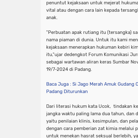
penuntut kejaksaan untuk mejerat hukuma
vital atau dengan cara lain kepada tersan
anak.
"Perbuatan apak rutiang itu (tersangka)
nama piaman di dunia. Untuk itu kami me
kejaksaan menerapkan hukuman kebiri kim
itu,"ujar dedengkot Forum Komunikasi Jur
sebagai wartawan aliran keras Sumbar No
19/7-2024 di Padang.
Baca Juga : Si Jago Merah Amuk Gudang O
Padang Diturunkan
Dari literasi hukum kata Ucok, tindakan k
jangka waktu paling lama dua tahun, dan d
yaitu penilaian klinis, kesimpulan, dan pe
dengan cara pemberian zat kimia melalui 
untuk menekan hasrat seksual berlebih, yan