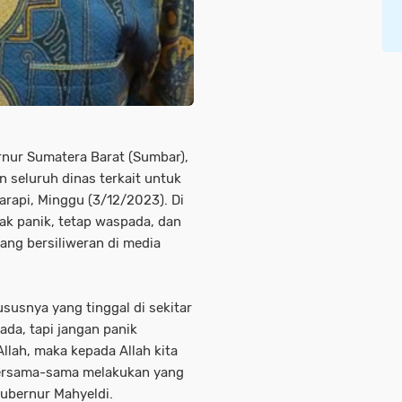
r Sumatera Barat (Sumbar),
 seluruh dinas terkait untuk
rapi, Minggu (3/12/2023). Di
ak panik, tetap waspada, dan
ang bersiliweran di media
usnya yang tinggal di sekitar
da, tapi jangan panik
 Allah, maka kepada Allah kita
 bersama-sama melakukan yang
Gubernur Mahyeldi.