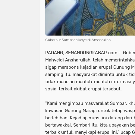
Gubernur Sumbar Mahyeldi Ansharullah
PADANG, SENANDUNGKABAR.com - Gubernu
Mahyeldi Ansharullah, telah memerintahkan
sigap merspons kejadian erupsi Gunung Ma
samping itu, masyarakat diminta untuk tid
tidak menelan mentah-mentah informasi y
sosial terkait akibat erupsi tersebut.
"Kami mengimbau masyarakat Sumbar, khus
kawasan Gunung Marapi untuk tetap waspa
berlebihan. Kejadiaj erupsi ini datang dari
bertawakkal. Sembari itu, kita upayakan
terbaik untuk menyikapi erupsi ini," ucap 