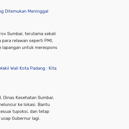
ang Ditemukan Meninggal
rov Sumbar, terutama sekali
 para relawan seperti PMI,
 ke lapangan untuk merespons
akil Wali Kota Padang : Kita
I, Dinas Kesehatan Sumbar,
meluncur ke lokasi. Bantu
sesuai tupoksi, dan tetap
 ucap Gubernur lagi.