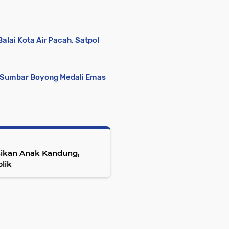
alai Kota Air Pacah, Satpol
a Sumbar Boyong Medali Emas
sikan Anak Kandung,
lik