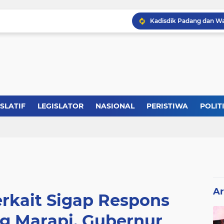
ISLATIF
LEGISLATOR
NASIONAL
PERISTIWA
POLIT
Ar
erkait Sigap Respons
g Marapi, Gubernur