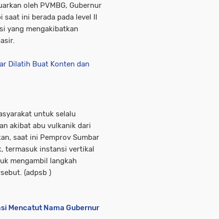
luarkan oleh PVMBG, Gubernur
aat ini berada pada level II
upsi yang mengakibatkan
asir.
ar Dilatih Buat Konten dan
asyarakat untuk selalu
n akibat abu vulkanik dari
an, saat ini Pemprov Sumbar
, termasuk instansi vertikal
ntuk mengambil langkah
rsebut. (adpsb )
asi Mencatut Nama Gubernur