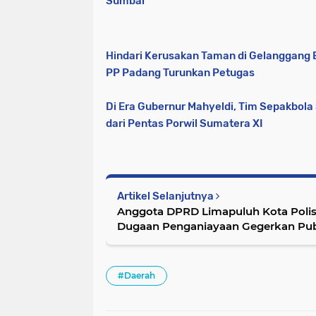
Sumbar
Hindari Kerusakan Taman di Gelanggang B
PP Padang Turunkan Petugas
Di Era Gubernur Mahyeldi, Tim Sepakbol
dari Pentas Porwil Sumatera XI
Artikel Selanjutnya
Anggota DPRD Limapuluh Kota Poli
Dugaan Penganiayaan Gegerkan Pub
#Daerah