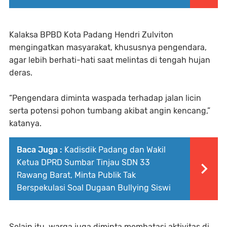
Kalaksa BPBD Kota Padang Hendri Zulviton
mengingatkan masyarakat, khususnya pengendara,
agar lebih berhati-hati saat melintas di tengah hujan
deras.
“Pengendara diminta waspada terhadap jalan licin
serta potensi pohon tumbang akibat angin kencang,”
katanya.
Baca Juga :
Kadisdik Padang dan Wakil
Ketua DPRD Sumbar Tinjau SDN 33
Rawang Barat, Minta Publik Tak
Berspekulasi Soal Dugaan Bullying Siswi
Selain itu, warga juga diminta membatasi aktivitas di