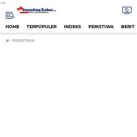
-->
HOME
TERPOPULER
INDEKS
PERISTIWA
BERITA
›
PERISTIWA