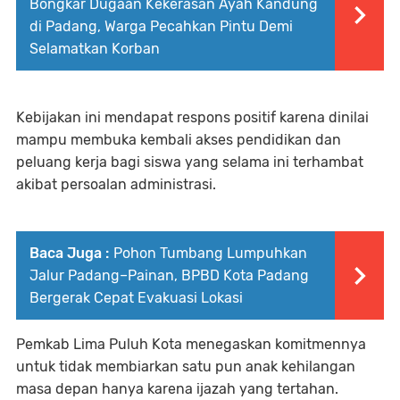
Bongkar Dugaan Kekerasan Ayah Kandung
di Padang, Warga Pecahkan Pintu Demi
Selamatkan Korban
Kebijakan ini mendapat respons positif karena dinilai
mampu membuka kembali akses pendidikan dan
peluang kerja bagi siswa yang selama ini terhambat
akibat persoalan administrasi.
Baca Juga :
Pohon Tumbang Lumpuhkan
Jalur Padang–Painan, BPBD Kota Padang
Bergerak Cepat Evakuasi Lokasi
Pemkab Lima Puluh Kota menegaskan komitmennya
untuk tidak membiarkan satu pun anak kehilangan
masa depan hanya karena ijazah yang tertahan.