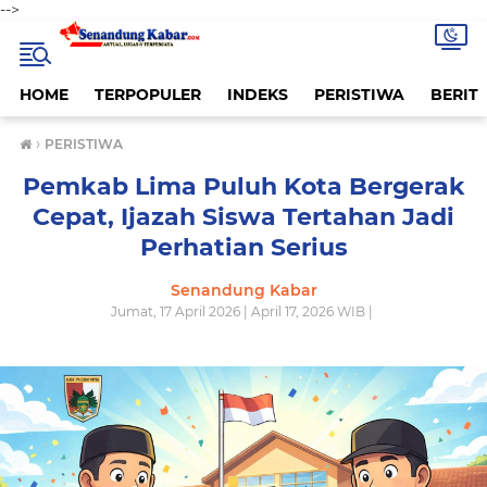
-->
HOME
TERPOPULER
INDEKS
PERISTIWA
BERITA
›
PERISTIWA
Pemkab Lima Puluh Kota Bergerak
Cepat, Ijazah Siswa Tertahan Jadi
Perhatian Serius
Senandung Kabar
Jumat, 17 April 2026 | April 17, 2026 WIB |