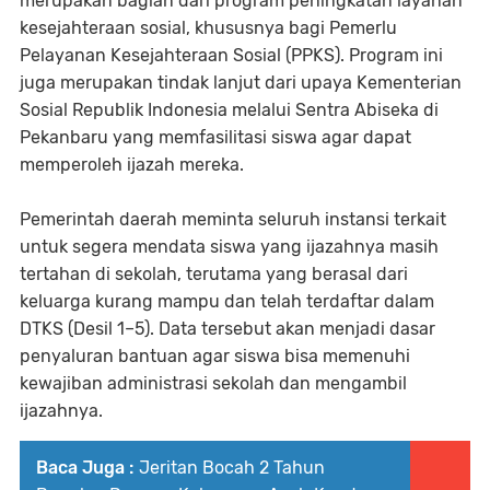
merupakan bagian dari program peningkatan layanan
kesejahteraan sosial, khususnya bagi Pemerlu
Pelayanan Kesejahteraan Sosial (PPKS). Program ini
juga merupakan tindak lanjut dari upaya Kementerian
Sosial Republik Indonesia melalui Sentra Abiseka di
Pekanbaru yang memfasilitasi siswa agar dapat
memperoleh ijazah mereka.
Pemerintah daerah meminta seluruh instansi terkait
untuk segera mendata siswa yang ijazahnya masih
tertahan di sekolah, terutama yang berasal dari
keluarga kurang mampu dan telah terdaftar dalam
DTKS (Desil 1–5). Data tersebut akan menjadi dasar
penyaluran bantuan agar siswa bisa memenuhi
kewajiban administrasi sekolah dan mengambil
ijazahnya.
Baca Juga :
Jeritan Bocah 2 Tahun