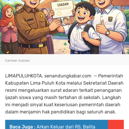
Gambar ilustrasi
LIMAPULUHKOTA, senandungkabar.com — Pemerintah
Kabupaten Lima Puluh Kota melalui Sekretariat Daerah
resmi mengeluarkan surat edaran terkait penanganan
ijazah siswa yang masih tertahan di sekolah. Langkah
ini menjadi sinyal kuat keseriusan pemerintah daerah
dalam menjamin hak pendidikan bagi seluruh anak.
Baca Juga :
Arkan Keluar dari RS, Balita