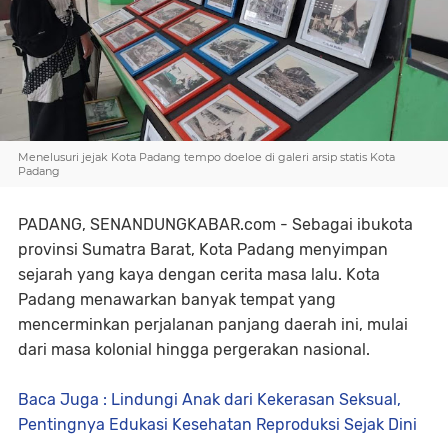
Menelusuri jejak Kota Padang tempo doeloe di galeri arsip statis Kota
Padang
PADANG, SENANDUNGKABAR.com - Sebagai ibukota
provinsi Sumatra Barat, Kota Padang menyimpan
sejarah yang kaya dengan cerita masa lalu. Kota
Padang menawarkan banyak tempat yang
mencerminkan perjalanan panjang daerah ini, mulai
dari masa kolonial hingga pergerakan nasional.
Baca Juga : Lindungi Anak dari Kekerasan Seksual,
Pentingnya Edukasi Kesehatan Reproduksi Sejak Dini