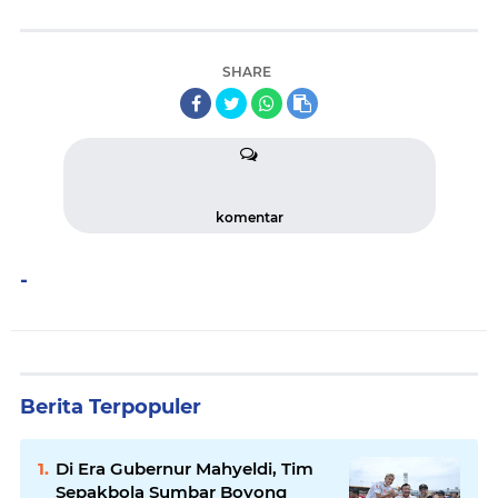
SHARE
komentar
-
Berita Terpopuler
Di Era Gubernur Mahyeldi, Tim
Sepakbola Sumbar Boyong