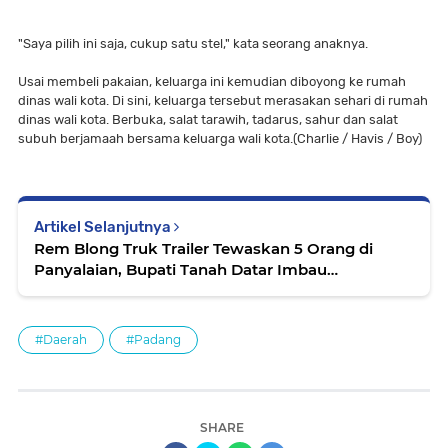
"Saya pilih ini saja, cukup satu stel," kata seorang anaknya.
Usai membeli pakaian, keluarga ini kemudian diboyong ke rumah
dinas wali kota. Di sini, keluarga tersebut merasakan sehari di rumah
dinas wali kota. Berbuka, salat tarawih, tadarus, sahur dan salat
subuh berjamaah bersama keluarga wali kota.(Charlie / Havis / Boy)
Artikel Selanjutnya
Rem Blong Truk Trailer Tewaskan 5 Orang di
Panyalaian, Bupati Tanah Datar Imbau
Pengendara Waspada
#Daerah
#Padang
SHARE