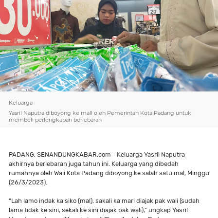
Keluarga
Yasril Naputra diboyong ke mall oleh Pemerintah Kota Padang untuk
membeli perlengkapan berlebaran
PADANG, SENANDUNGKABAR.com - Keluarga Yasril Naputra
akhirnya berlebaran juga tahun ini. Keluarga yang dibedah
rumahnya oleh Wali Kota Padang diboyong ke salah satu mal, Minggu
(26/3/2023).
"Lah lamo indak ka siko (mal), sakali ka mari diajak pak wali (sudah
lama tidak ke sini, sekali ke sini diajak pak wali)," ungkap Yasril