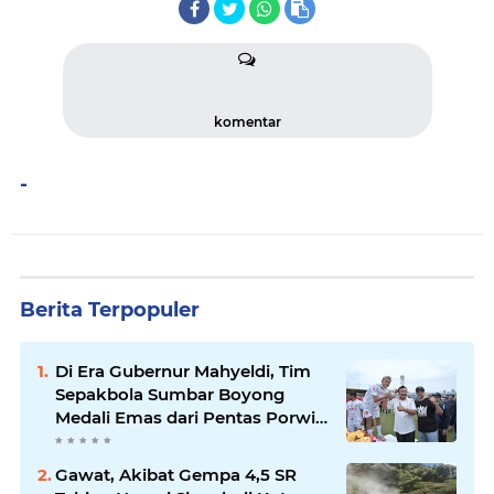
komentar
-
Berita Terpopuler
Di Era Gubernur Mahyeldi, Tim
Sepakbola Sumbar Boyong
Medali Emas dari Pentas Porwil
Sumatera XI
Gawat, Akibat Gempa 4,5 SR