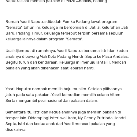
Naputra saat memilih pakaian di Plaza Andalas, Padang.
Rumah Yasril Naputra dibedah Pemko Padang lewat program
"Semata" tahun ini. Keluarga ini berdomisili di Jati 3, Kelurahan Jati
Baru, Padang Timur. Keluarga tersebut terpilih bersama sepuluh
keluarga lainnya dalam program "Semata".
Usai dijemput di rumahnya, Yasril Naputra bersama istri dan kedua
anaknya diboyong Wali Kota Padang Hendri Septa ke Plaza Andalas.
Begitu turun dari kendaraan, keluarga ini menuju lantai II. Mencari
pakaian yang akan dikenakan saat lebaran nanti.
Yasril Naputra nampak memilih baju muslim. Setelah pilihannya
jatuh pada satu pakaian, Yasril kemudian memilih celana hitam.
Serta mengambil peci nasional dan pakaian dalam.
Sementara itu, istri dan kedua anaknya juga memilih pakaian di
tempat lain. Didampingi isteri wali kota, Ny Genny Putrinda Hendri
Septa, istri dan kedua anak dari Yasril mencari pakaian yang
disukainya.