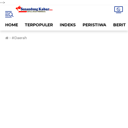
-->
HOME
TERPOPULER
INDEKS
PERISTIWA
BERITA
›
#Daerah