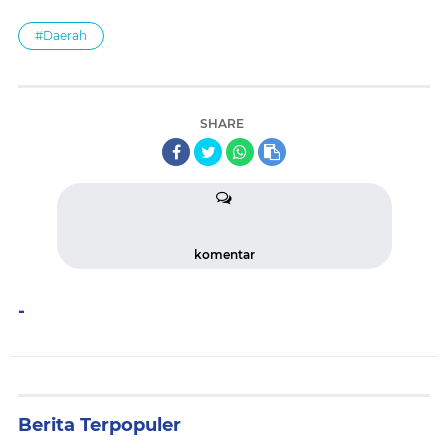
#Daerah
SHARE
komentar
-
Berita Terpopuler