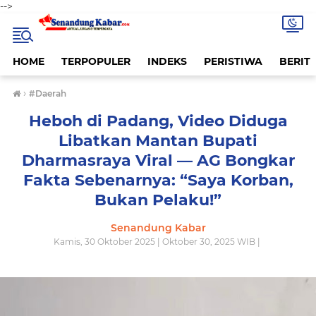
-->
HOME
TERPOPULER
INDEKS
PERISTIWA
BERITA
›
#Daerah
Heboh di Padang, Video Diduga
Libatkan Mantan Bupati
Dharmasraya Viral — AG Bongkar
Fakta Sebenarnya: “Saya Korban,
Bukan Pelaku!”
Senandung Kabar
Kamis, 30 Oktober 2025 | Oktober 30, 2025 WIB |